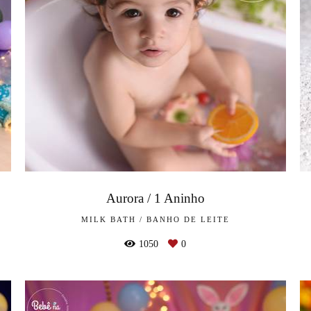
Aurora / 1 Aninho
MILK BATH / BANHO DE LEITE
1050
0