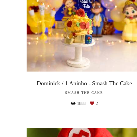
Dominick / 1 Aninho - Smash The Cake
SMASH THE CAKE
1888
2