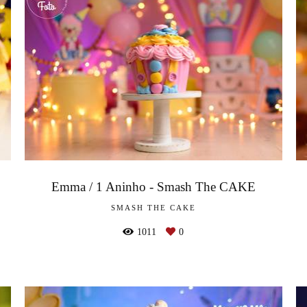
Emma / 1 Aninho - Smash The CAKE
SMASH THE CAKE
1011
0