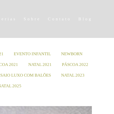
lerias
Sobre
Contato
Blog
21
EVENTO INFANTIL
NEWBORN
COA 2021
NATAL 2021
PÁSCOA 2022
SAIO LUXO COM BALÕES
NATAL 2023
NATAL 2025