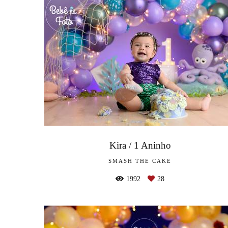
Kira / 1 Aninho
SMASH THE CAKE
1992
28