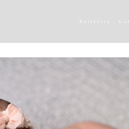
Portfólio
Ga