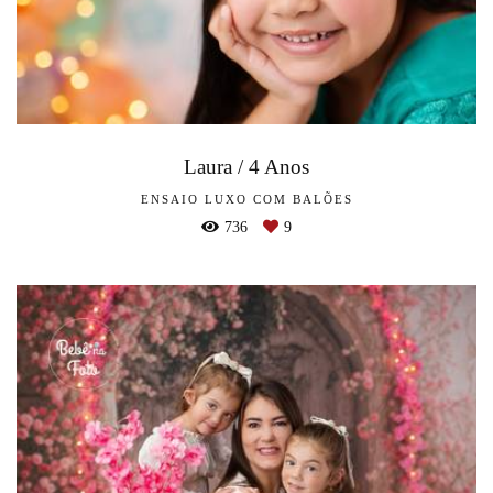
Laura / 4 Anos
ENSAIO LUXO COM BALÕES
736
9