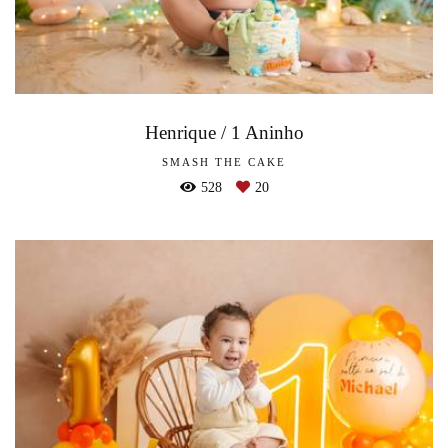
Henrique / 1 Aninho
SMASH THE CAKE
528
20