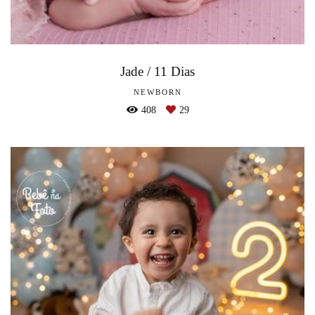
Jade / 11 Dias
NEWBORN
408
29