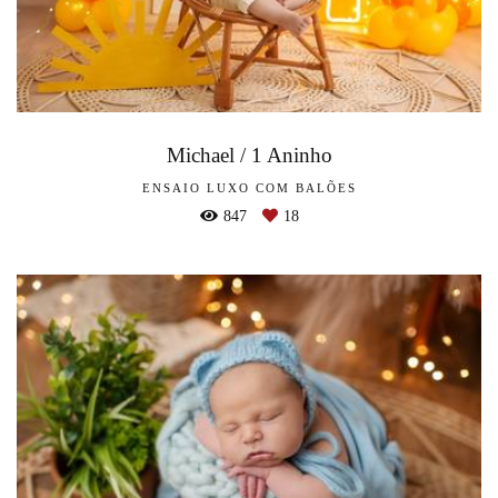
Michael / 1 Aninho
ENSAIO LUXO COM BALÕES
847
18