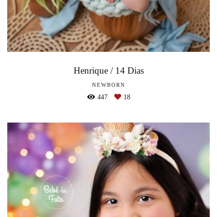
Henrique / 14 Dias
NEWBORN
447
18