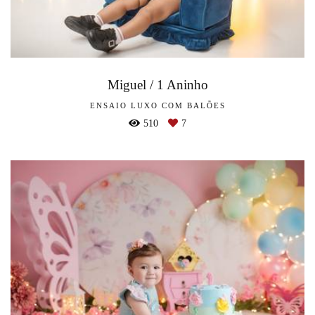
Miguel / 1 Aninho
ENSAIO LUXO COM BALÕES
510
7