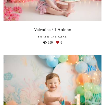
Valentina / 1 Aninho
SMASH THE CAKE
850
8