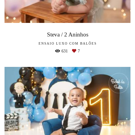
Steva / 2 Aninhos
ENSAIO LUXO COM BALÕES
631
7