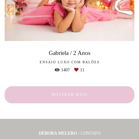
Gabriela / 2 Anos
ENSAIO LUXO COM BALÕES
1407
11
MOSTRAR MAIS
DÉBORA MELERO
/
CONTATO