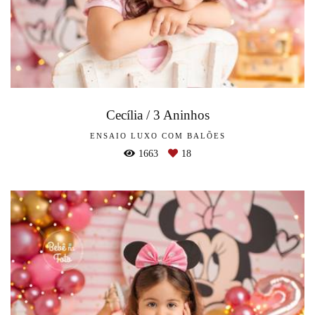
Cecília / 3 Aninhos
ENSAIO LUXO COM BALÕES
1663
18