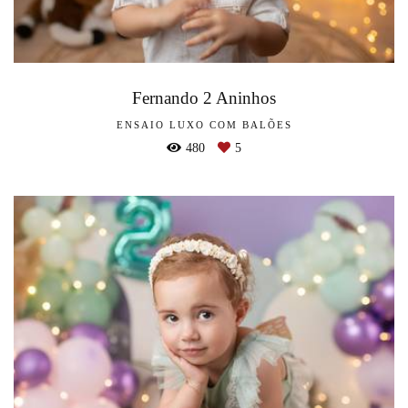
Fernando 2 Aninhos
ENSAIO LUXO COM BALÕES
480
5