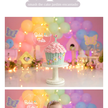
smash the cake jardim encantado