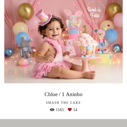
Chloe / 1 Aninho
SMASH THE CAKE
1165
14