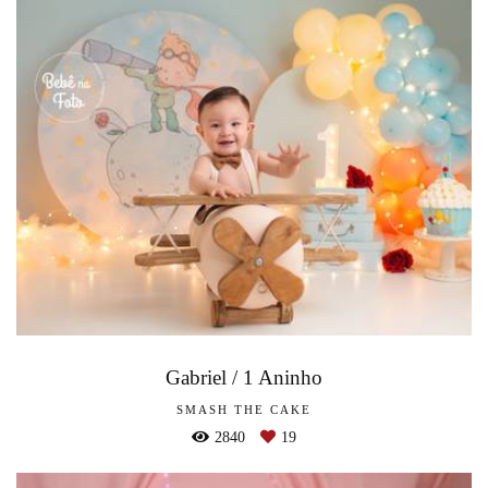
Gabriel / 1 Aninho
SMASH THE CAKE
2840
19