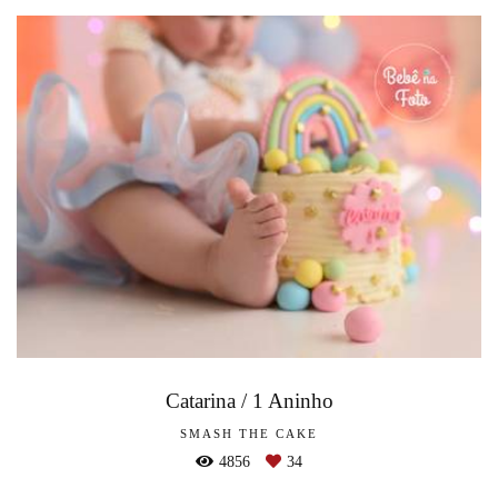
Catarina / 1 Aninho
SMASH THE CAKE
4856
34