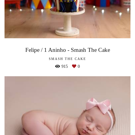
Felipe / 1 Aninho - Smash The Cake
SMASH THE CAKE
915
0