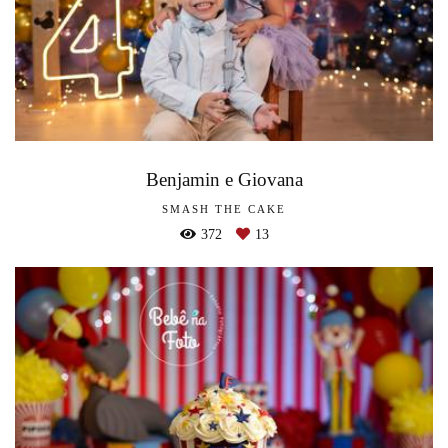
Benjamin e Giovana
SMASH THE CAKE
372
13