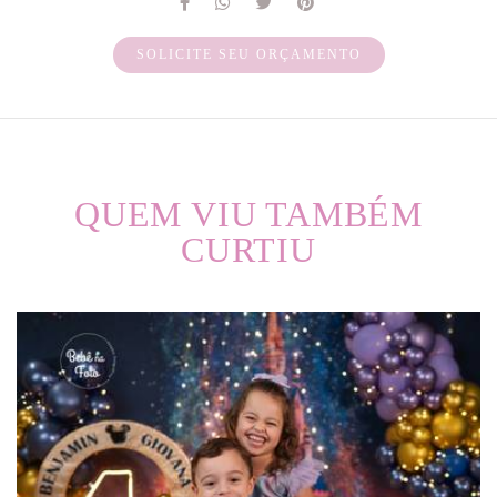
SOLICITE SEU ORÇAMENTO
QUEM VIU TAMBÉM
CURTIU