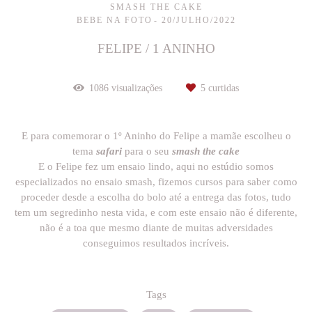
SMASH THE CAKE
BEBE NA FOTO
20/JULHO/2022
FELIPE / 1 ANINHO
1086
visualizações
5
curtidas
E para comemorar o 1º Aninho do Felipe a mamãe escolheu o
tema
safari
para o seu
smash the cake
E o Felipe fez um ensaio lindo, aqui no estúdio somos
especializados no ensaio smash, fizemos cursos para saber como
proceder desde a escolha do bolo até a entrega das fotos, tudo
tem um segredinho nesta vida, e com este ensaio não é diferente,
não é a toa que mesmo diante de muitas adversidades
conseguimos resultados incríveis.
Tags