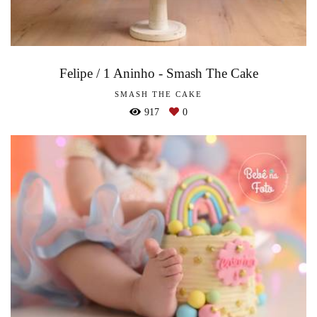
Felipe / 1 Aninho - Smash The Cake
SMASH THE CAKE
917
0