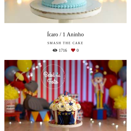
Ícaro / 1 Aninho
SMASH THE CAKE
1716
0