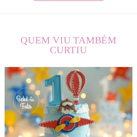
QUEM VIU TAMBÉM
CURTIU