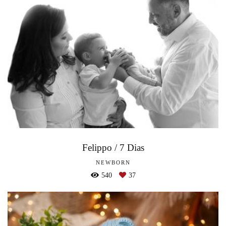
Felippo / 7 Dias
NEWBORN
540
37