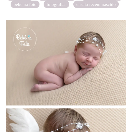
bebe na foto
fotografias
ensaio recém nascido