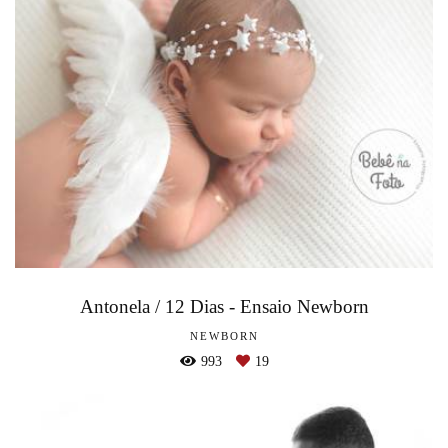
Antonela / 12 Dias - Ensaio Newborn
NEWBORN
993
19