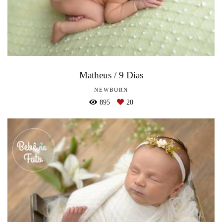
Matheus / 9 Dias
NEWBORN
895
20