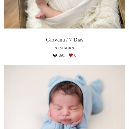
Giovana / 7 Dias
NEWBORN
891
0