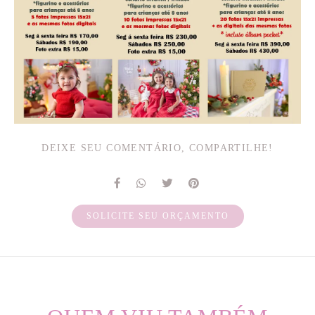
DEIXE SEU COMENTÁRIO, COMPARTILHE!
SOLICITE SEU ORÇAMENTO