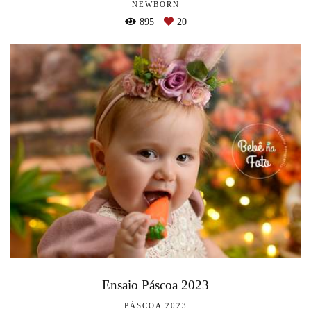
NEWBORN
895
20
Ensaio Páscoa 2023
PÁSCOA 2023