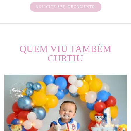
SOLICITE SEU ORÇAMENTO
QUEM VIU TAMBÉM
CURTIU