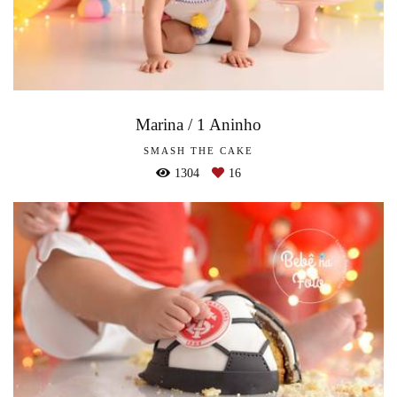
Marina / 1 Aninho
SMASH THE CAKE
1304
16