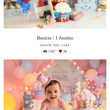
Benício / 1 Aninho
SMASH THE CAKE
1547
26