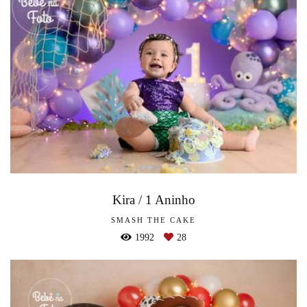
Kira / 1 Aninho
SMASH THE CAKE
1992
28