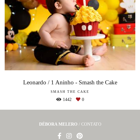
Leonardo / 1 Aninho - Smash the Cake
SMASH THE CAKE
1442
0
DÉBORA MELERO
/
CONTATO