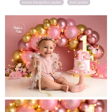
ensaio fotográfico jardim
bolo jardim