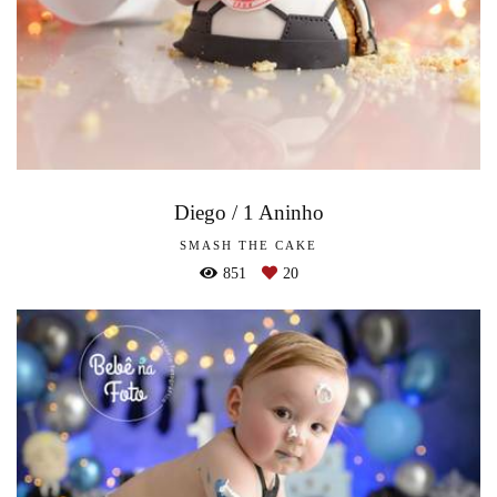
Diego / 1 Aninho
SMASH THE CAKE
851
20