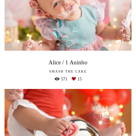
Alice / 1 Aninho
SMASH THE CAKE
571
15