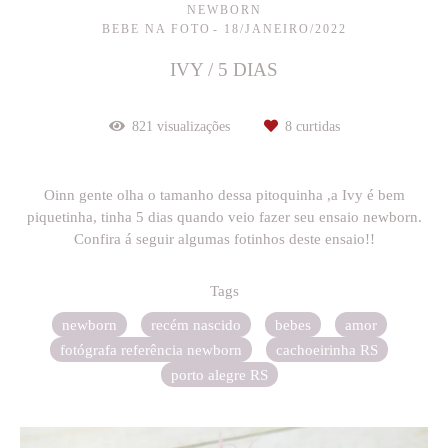
NEWBORN
BEBE NA FOTO
18/JANEIRO/2022
IVY / 5 DIAS
821
visualizações
8
curtidas
Oinn gente olha o tamanho dessa pitoquinha ,a Ivy é bem
piquetinha, tinha 5 dias quando veio fazer seu ensaio newborn.
Confira á seguir algumas fotinhos deste ensaio!!
Tags
newborn
recém nascido
bebes
amor
fotógrafa referência newborn
cachoeirinha RS
porto alegre RS