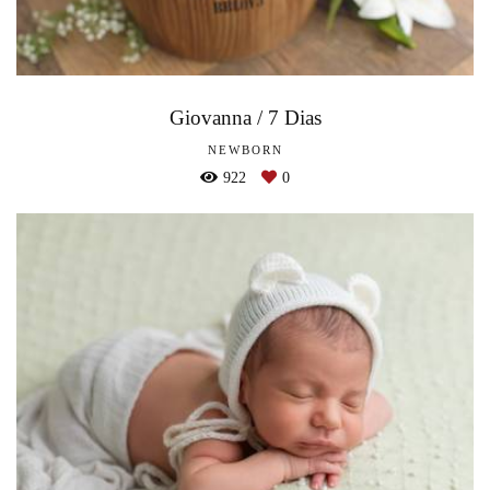
Giovanna / 7 Dias
NEWBORN
922
0