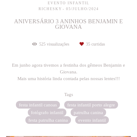
EVENTO INFANTIL
RICHESKY
05/JULHO/2024
ANIVERSÁRIO 3 ANINHOS BENJAMIN E
GIOVANA
525
visualizações
35
curtidas
Em junho agora tivemos a festinha dos gêmeos Benjamin e
Giovana.
Mais uma história linda contada pelas nossas lentes!!!
Tags
festa infantil canoas
festa infantil porto alegre
fotógrafo infantil
patrulha canina
festa patrulha canina
evento infantil