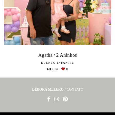
Agatha / 2 Aninhos
EVENTO INFANTIL
614
0
DÉBORA MELERO
/
CONTATO