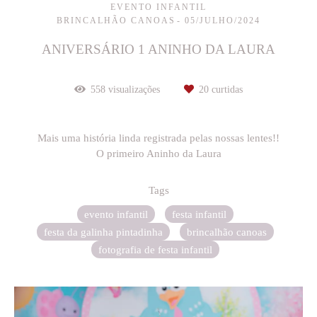
EVENTO INFANTIL
BRINCALHÃO CANOAS
05/JULHO/2024
ANIVERSÁRIO 1 ANINHO DA LAURA
558
visualizações
20
curtidas
Mais uma história linda registrada pelas nossas lentes!!
O primeiro Aninho da Laura
Tags
evento infantil
festa infantil
festa da galinha pintadinha
brincalhão canoas
fotografia de festa infantil